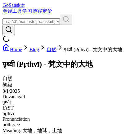
GoSanskrit
翻译
工具
学习
博客
定价
Home
Blog
自然
पृथ्वी (Pṛthvī) - 梵文中的大地
पृथ्वी (Pṛthvī) - 梵文中的大地
自然
初级
8/1/2025
Devanagari
पृथ्वी
IAST
pṛthvī
Pronunciation
prith-vee
Meaning:
大地，地球，土地