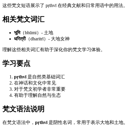
这些梵文短语展示了 pṛthvī 在经典文献和日常用语中的用法。
相关梵文词汇
भूमि
（bhūmi）- 土地
धरित्री
（dharitrī）- 大地女神
理解这些相关词汇有助于深化你的梵文学习体验。
学习要点
pṛthvī
是自然类基础词汇
在神话和文化中常见
对于梵文初学者非常重要
有助于理解自然与生态
梵文语法说明
在梵文语法中，
pṛthvī
是阴性名词，常用于表示大地和土地。