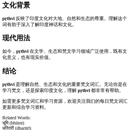
文化背景
pṛthvī
反映了印度文化对大地、自然和生态的尊重。理解这个
词有助于深入了解印度神话和文化。
现代用法
如今，
pṛthvī
在文学、生态和梵文学习领域广泛使用，既有文
化意义，也有现实价值。
结论
pṛthvī
是理解自然、生态和文化的重要梵文词汇。无论你是在
学习梵文，还是探索印度文化，理解
pṛthvī
都非常有帮助。
如需更多梵文词汇和学习资源，欢迎关注我们的每日梵文词汇
更新和综合学习资料。
Related Words:
भूमि (bhūmi)
धरित्री (dharitrī)