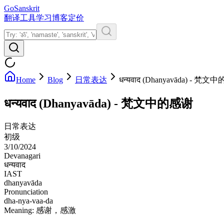
GoSanskrit
翻译
工具
学习
博客
定价
Home
Blog
日常表达
धन्यवाद (Dhanyavāda) - 梵
धन्यवाद (Dhanyavāda) - 梵文中的感谢
日常表达
初级
3/10/2024
Devanagari
धन्यवाद
IAST
dhanyavāda
Pronunciation
dha-nya-vaa-da
Meaning:
感谢，感激