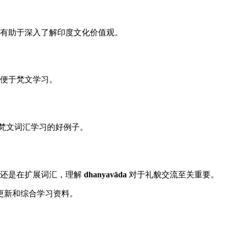
有助于深入了解印度文化价值观。
便于梵文学习。
，是梵文词汇学习的好例子。
者还是在扩展词汇，理解
dhanyavāda
对于礼貌交流至关重要。
更新和综合学习资料。