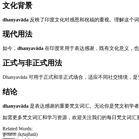
文化背景
dhanyavāda
反映了印度文化对感恩和祝福的重视。理解这个词
现代用法
如今，
dhanyavāda
在印度常用于表达感谢，既有文化意义，也
正式与非正式用法
Dhanyavāda 可用于正式和非正式场合，适应不同社交情境
结论
dhanyavāda
是表达感谢的重要梵文词汇。无论你是梵文初学
如需更多梵文词汇和学习资源，欢迎关注我们的每日梵文词汇
Related Words:
कृतज्ञता (kṛtajñatā)