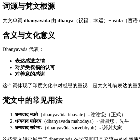
词源与梵文根源
梵文单词
dhanyavāda
由
dhanya
（祝福，幸运）+
vāda
（言语
含义与文化意义
Dhanyavāda 代表：
表达感激之情
对所受祝福的认可
对善意的感谢
这个词体现了印度文化中对感恩的重视，是梵文礼貌表达的重
梵文中的常见用法
धन्यवाद भवते
（dhanyavāda bhavate）- 谢谢您（正式）
धन्यवाद महोदय
（dhanyavāda mahodaya）- 谢谢您，先生
धन्यवाद सर्वेभ्यः
（dhanyavāda sarvebhyaḥ）- 谢谢大家
这些梵文短语展示了 dhanyavāda 在学习和日常交流中的礼貌